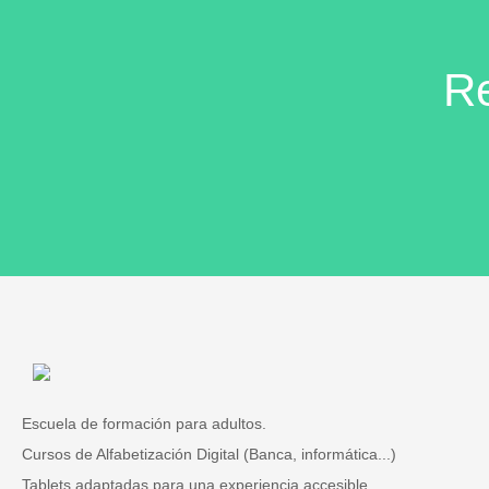
Re
Escuela de formación para adultos.
Cursos de Alfabetización Digital (Banca, informática...)
Tablets adaptadas para una experiencia accesible