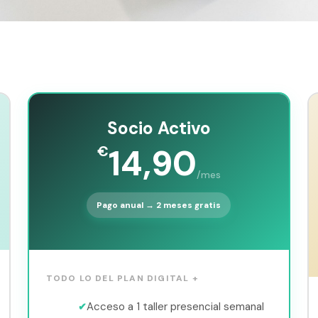
Socio Activo
14,90
€
/mes
Pago anual → 2 meses gratis
TODO LO DEL PLAN DIGITAL +
Acceso a 1 taller presencial semanal
✔