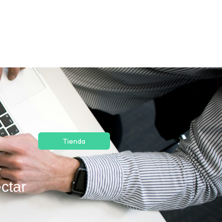
Tienda
ctar