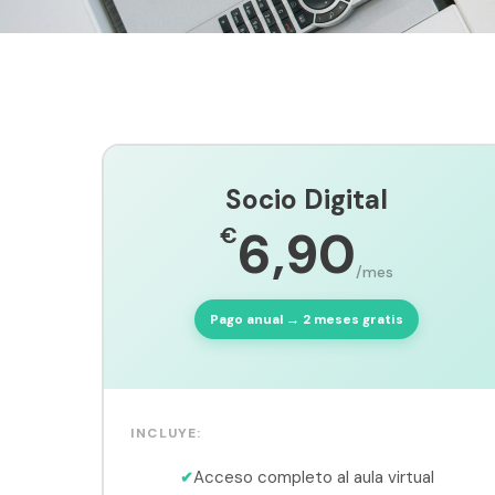
Socio Digital
6,90
€
/mes
Pago anual → 2 meses gratis
INCLUYE:
Acceso completo al aula virtual
✔