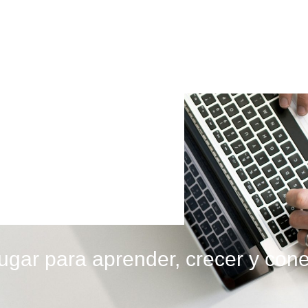
lugar para aprender, crecer y cone