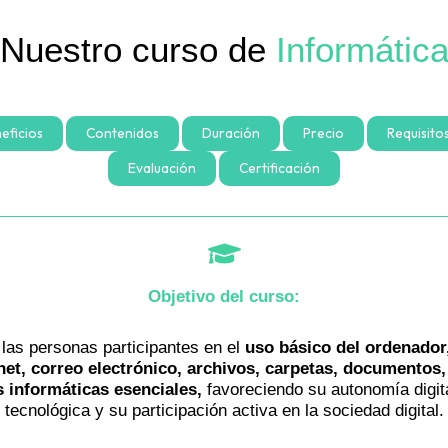
Nuestro curso
de
Informátic
eficios
Contenidos
Duración
Precio
Requisito
Evaluación
Certificación
Objetivo del curso:
 las personas participantes en el
uso básico del ordenador,
rnet, correo electrónico, archivos, carpetas, documentos,
 informáticas esenciales,
favoreciendo su autonomía digita
tecnológica y su participación activa en la sociedad digital.