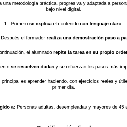
iza una metodología práctica, progresiva y adaptada a person
bajo nivel digital.
1.
Primero
se explica
el contenido
con lenguaje claro.
Después el formador
realiza una demostración paso a pa
ontinuación, el alumnado
repite la tarea en su propio orde
mente
se resuelven dudas
y se refuerzan los pasos más imp
 principal es aprender haciendo, con ejercicios reales y útil
primer día.
igido a:
Personas adultas, desempleadas y mayores de 45 